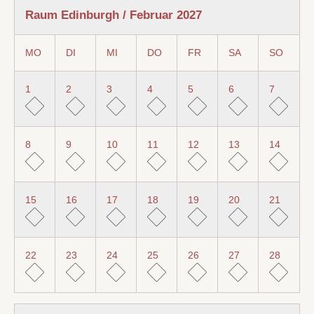
Raum Edinburgh / Februar 2027
MO
DI
MI
DO
FR
SA
SO
1
2
3
4
5
6
7
8
9
10
11
12
13
14
15
16
17
18
19
20
21
22
23
24
25
26
27
28