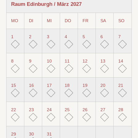
Raum Edinburgh / März 2027
MO
DI
MI
DO
FR
SA
SO
1
2
3
4
5
6
7
8
9
10
11
12
13
14
15
16
17
18
19
20
21
22
23
24
25
26
27
28
29
30
31