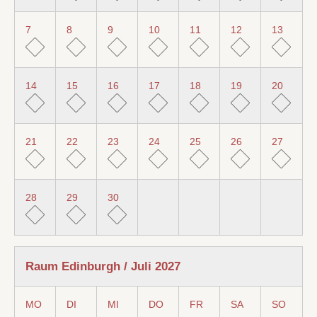
7
8
9
10
11
12
13
14
15
16
17
18
19
20
21
22
23
24
25
26
27
28
29
30
Raum Edinburgh / Juli 2027
MO
DI
MI
DO
FR
SA
SO