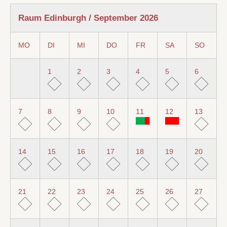
Raum Edinburgh / September 2026
MO
DI
MI
DO
FR
SA
SO
1
2
3
4
5
6
7
8
9
10
11
12
13
14
15
16
17
18
19
20
21
22
23
24
25
26
27