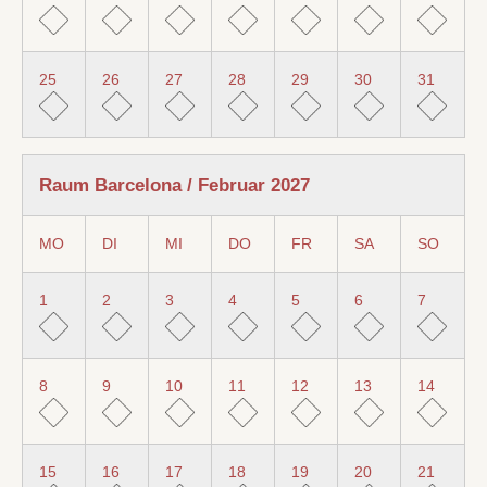
25
26
27
28
29
30
31
Raum Barcelona / Februar 2027
MO
DI
MI
DO
FR
SA
SO
1
2
3
4
5
6
7
8
9
10
11
12
13
14
15
16
17
18
19
20
21