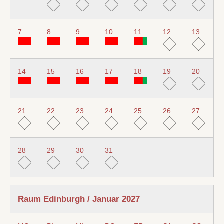
7
8
9
10
11
12
13
14
15
16
17
18
19
20
21
22
23
24
25
26
27
28
29
30
31
Raum Edinburgh / Januar 2027