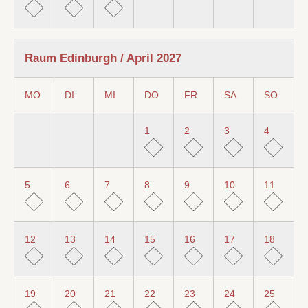
Raum Edinburgh / April 2027
MO
DI
MI
DO
FR
SA
SO
1
2
3
4
5
6
7
8
9
10
11
12
13
14
15
16
17
18
19
20
21
22
23
24
25