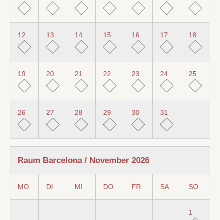
12
13
14
15
16
17
18
19
20
21
22
23
24
25
26
27
28
29
30
31
Raum Barcelona / November 2026
MO
DI
MI
DO
FR
SA
SO
1