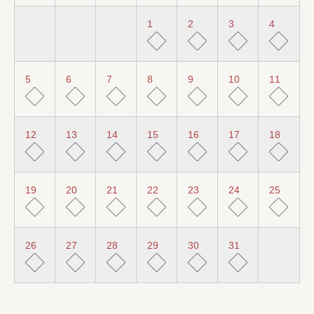
1
2
3
4
5
6
7
8
9
10
11
12
13
14
15
16
17
18
19
20
21
22
23
24
25
26
27
28
29
30
31