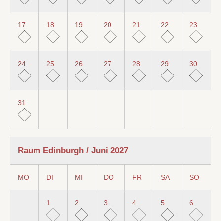
17
18
19
20
21
22
23
24
25
26
27
28
29
30
31
Raum Edinburgh / Juni 2027
MO
DI
MI
DO
FR
SA
SO
1
2
3
4
5
6