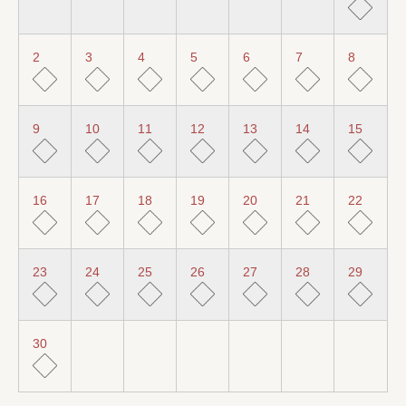
2
3
4
5
6
7
8
9
10
11
12
13
14
15
16
17
18
19
20
21
22
23
24
25
26
27
28
29
30