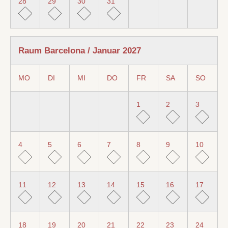
28
29
30
31
Raum Barcelona / Januar 2027
MO
DI
MI
DO
FR
SA
SO
1
2
3
4
5
6
7
8
9
10
11
12
13
14
15
16
17
18
19
20
21
22
23
24