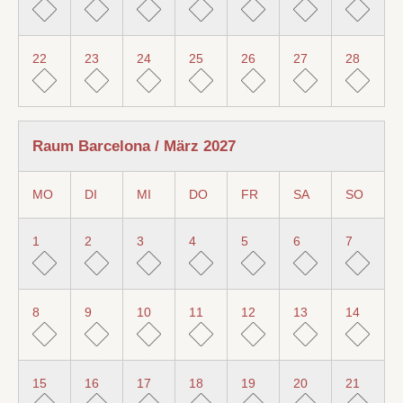
22
23
24
25
26
27
28
Raum Barcelona / März 2027
MO
DI
MI
DO
FR
SA
SO
1
2
3
4
5
6
7
8
9
10
11
12
13
14
15
16
17
18
19
20
21