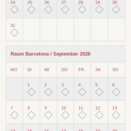
24
25
26
27
28
29
30
31
Raum Barcelona / September 2026
MO
DI
MI
DO
FR
SA
SO
1
2
3
4
5
6
7
8
9
10
11
12
13
14
15
16
17
18
19
20