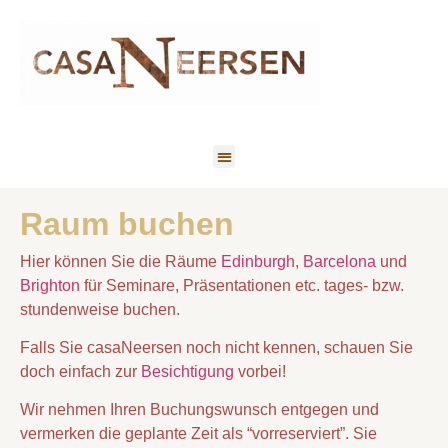
Raum buchen
Hier können Sie die Räume
Edinburgh
,
Barcelona
und
Brighton
für Seminare, Präsentationen etc. tages- bzw.
stundenweise buchen.
Falls Sie casaNeersen noch nicht kennen, schauen Sie
doch einfach zur
Besichtigung
vorbei!
Wir nehmen Ihren Buchungswunsch entgegen und
vermerken die geplante Zeit als “vorreserviert”. Sie