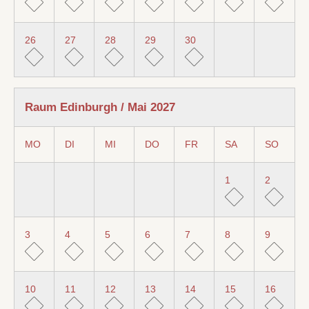
26
27
28
29
30
Raum Edinburgh / Mai 2027
MO
DI
MI
DO
FR
SA
SO
1
2
3
4
5
6
7
8
9
10
11
12
13
14
15
16