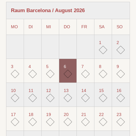
Raum Barcelona / August 2026
MO
DI
MI
DO
FR
SA
SO
1
2
3
4
5
6
7
8
9
10
11
12
13
14
15
16
17
18
19
20
21
22
23