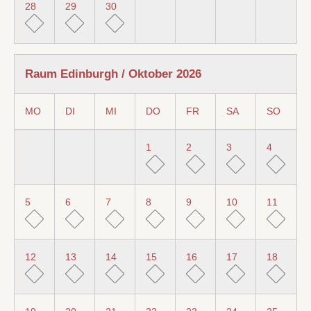
28
29
30
Raum Edinburgh / Oktober 2026
MO
DI
MI
DO
FR
SA
SO
1
2
3
4
5
6
7
8
9
10
11
12
13
14
15
16
17
18