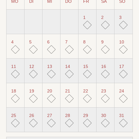
MO
DI
MI
DO
FR
SA
SO
1
2
3
4
5
6
7
8
9
10
11
12
13
14
15
16
17
18
19
20
21
22
23
24
25
26
27
28
29
30
31